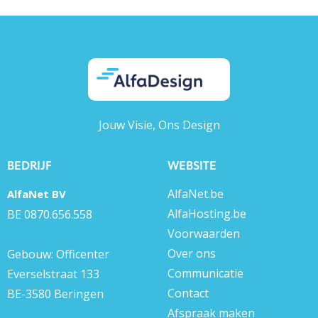
Jouw Visie, Ons Design
BEDRIJF
WEBSITE
AlfaNet.be
AlfaNet BV
AlfaHosting.be
BE 0870.656.558
Voorwaarden
Over ons
Gebouw: Officenter
Communicatie
Everselstraat 133
Contact
BE-3580 Beringen
Afspraak maken