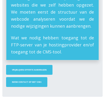
websites die we zelf hebben opgezet.
We moeten eerst de structuur van de
webcode analyseren voordat we de
nodige wijzigingen kunnen aanbrengen.
Wat we nodig hebben: toegang tot de
FTP-server van je hostingprovider en/of
toegang tot de CMS-tool.
VRIJBLIJVEN OFFERTE AANVRAGEN
NEEM CONTACT OP MET ONS