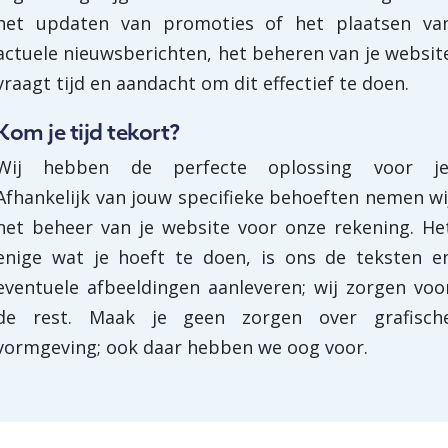
het updaten van promoties of het plaatsen va
actuele nieuwsberichten, het beheren van je websit
vraagt tijd en aandacht om dit effectief te doen.
Kom je tijd tekort?
Wij hebben de perfecte oplossing voor je
Afhankelijk van jouw specifieke behoeften nemen wi
het beheer van je website voor onze rekening. He
enige wat je hoeft te doen, is ons de teksten e
eventuele afbeeldingen aanleveren; wij zorgen voo
de rest. Maak je geen zorgen over grafisch
vormgeving; ook daar hebben we oog voor.